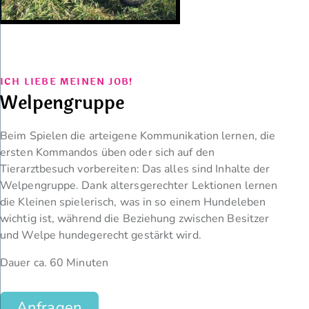
ICH LIEBE MEINEN JOB!
Welpengruppe
Beim Spielen die arteigene Kommunikation lernen, die
ersten Kommandos üben oder sich auf den
Tierarztbesuch vorbereiten: Das alles sind Inhalte der
Welpengruppe. Dank altersgerechter Lektionen lernen
die Kleinen spielerisch, was in so einem Hundeleben
wichtig ist, während die Beziehung zwischen Besitzer
und Welpe hundegerecht gestärkt wird.
Dauer ca. 60 Minuten
Anfragen